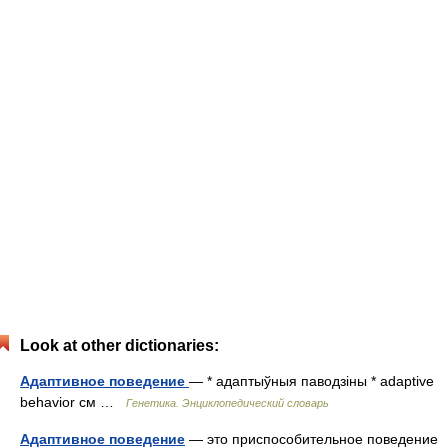
Look at other dictionaries:
Адаптивное поведение
— * адаптыўныя паводзіны * adaptive
behavior см …
Генетика. Энциклопедический словарь
Адаптивное поведение
— это приспособительное поведение