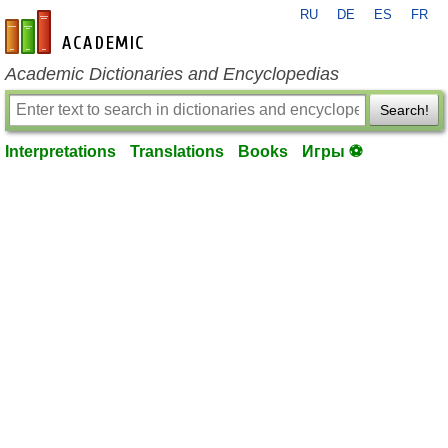
RU
DE
ES
FR
en-academic.com
Academic Dictionaries and Encyclopedias
Search!
Interpretations
Translations
Books
Игры ⚽