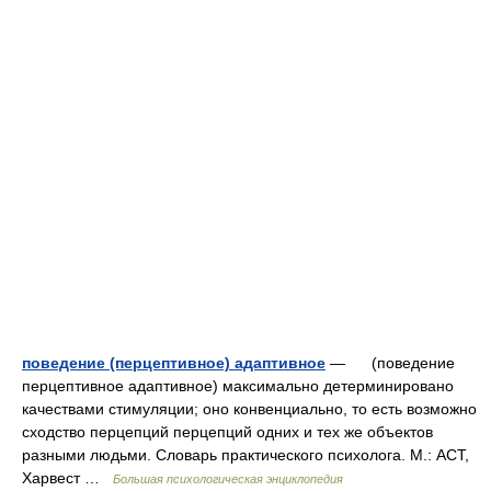
поведение (перцептивное) адаптивное
— (поведение
перцептивное адаптивное) максимально детерминировано
качествами стимуляции; оно конвенциально, то есть возможно
сходство перцепций перцепций одних и тех же объектов
разными людьми. Словарь практического психолога. М.: АСТ,
Харвест …
Большая психологическая энциклопедия